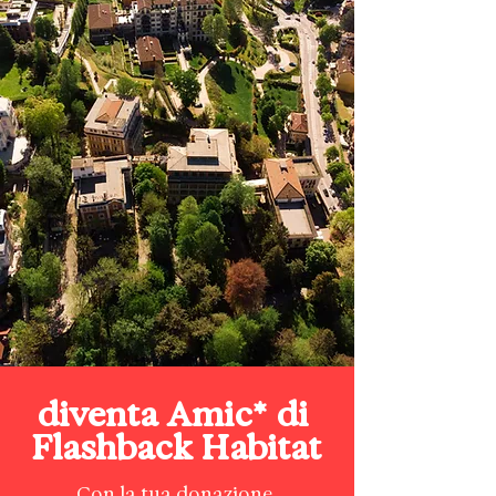
diventa Amic* di
Flashback Habitat
Con la tua donazione