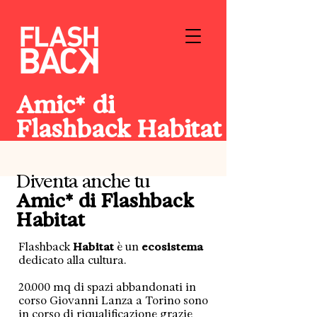
Amic* di
Flashback Habitat
Diventa anche tu
Amic* di Flashback
Habitat
Flashback
Habitat
è un
ecosistema
dedicato alla cultura.
20.000 mq di spazi abbandonati in
corso Giovanni Lanza a Torino sono
in corso di riqualificazione grazie